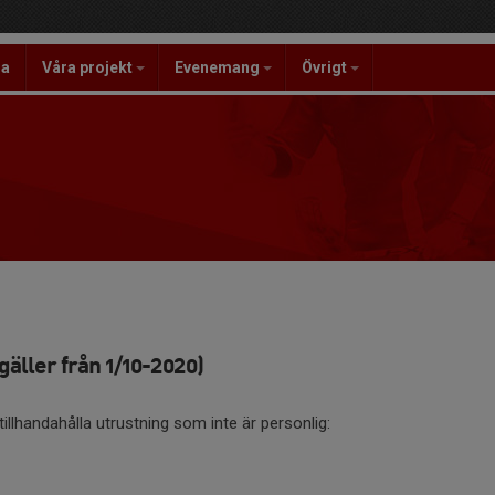
la
Våra projekt
Evenemang
Övrigt
gäller från 1/10-2020)
illhandahålla utrustning som inte är personlig: