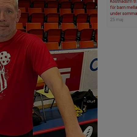
Kostnadsfri t
för barn mell
under somma
25 maj