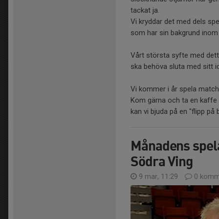
tackat ja.
Vi kryddar det med dels sp
som har sin bakgrund inom 
Vårt största syfte med detta
ska behöva sluta med sitt idr
Vi kommer i år spela match
Kom gärna och ta en kaffe o
kan vi bjuda på en "flipp på 
Månadens spel
Södra Ving
9 mar, 11:29
0 komm