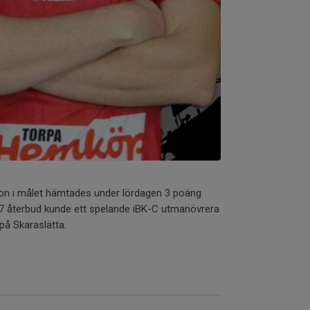
on i målet hämtades under lördagen 3 poäng
s 17 återbud kunde ett spelande iBK-C utmanövrera
på Skaraslätta.