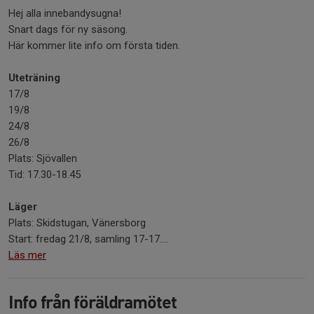
Hej alla innebandysugna!
Snart dags för ny säsong.
Här kommer lite info om första tiden.
Uteträning
17/8
19/8
24/8
26/8
Plats: Sjövallen
Tid: 17.30-18.45
Läger
Plats: Skidstugan, Vänersborg
Start: fredag 21/8, samling 17-17....
Läs mer
Info från föräldramötet