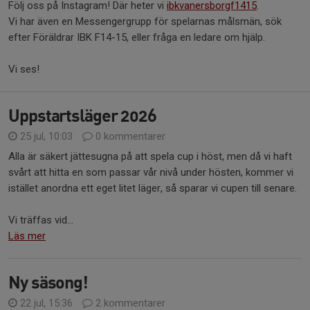
Följ oss på Instagram! Där heter vi
ibkvanersborgf1415
.
Vi har även en Messengergrupp för spelarnas målsmän, sök
efter Föräldrar IBK F14-15, eller fråga en ledare om hjälp.
Vi ses!
Uppstartsläger 2026
25 jul, 10:03
0 kommentarer
Alla är säkert jättesugna på att spela cup i höst, men då vi haft
svårt att hitta en som passar vår nivå under hösten, kommer vi
istället anordna ett eget litet läger, så sparar vi cupen till senare.
Vi träffas vid...
Läs mer
Ny säsong!
22 jul, 15:36
2 kommentarer