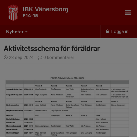
IBK Vänersborg
F14-15
Logga in
Nyheter
Aktivitetsschema för föräldrar
28 sep 2024
0 kommentarer