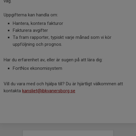
väg.
Uppgifterna kan handla om:
Hantera, kontera fakturor
Fakturera avgifter
Ta fram rapporter, typiskt varje månad som vi kör
uppföljning och prognos.
Har du erfarenhet av, eller är sugen på att lära dig:
FortNox ekonomisystem
Vill du vara med och hjälpa till? Du är hjärtligt välkommen att
kontakta
kansliet@ibkvanersborg.se