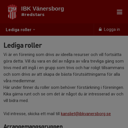
IBK Vänersborg
#redstars
Logga in
Lediga roller
Lediga roller
Vi är en förening som drivs av ideella resurser och vill fortsätta
göra detta. Vill du vara en del av några av våra trevliga gäng som
trivs med att ingå i en grupp som trivs och har roligt tillsammans
och som drivs av att skapa de bästa förutsättningarna för alla
våra medlemmar.
Här under finner du roller som behöver förstärkning i föreningen.
Kika gärna runt och se om det är något du är intresserad av och
vill bidra med.
Vid intresse, skicka ett mail till
kansliet@ibkvanersborg.se
Arrangemangsgruppen