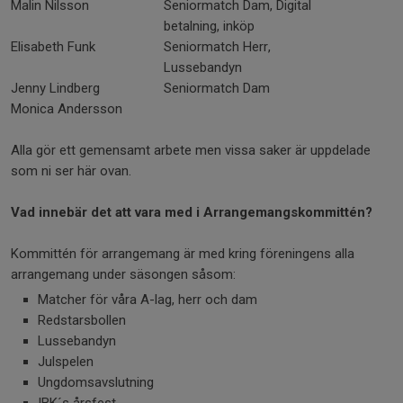
Malin Nilsson
Seniormatch Dam, Digital
betalning, inköp
Elisabeth Funk
Seniormatch Herr,
Lussebandyn
Jenny Lindberg
Seniormatch Dam
Monica Andersson
Alla gör ett gemensamt arbete men vissa saker är uppdelade
som ni ser här ovan.
Vad innebär det att vara med i Arrangemangskommittén?
Kommittén för arrangemang är med kring föreningens alla
arrangemang under säsongen såsom:
Matcher för våra A-lag, herr och dam
Redstarsbollen
Lussebandyn
Julspelen
Ungdomsavslutning