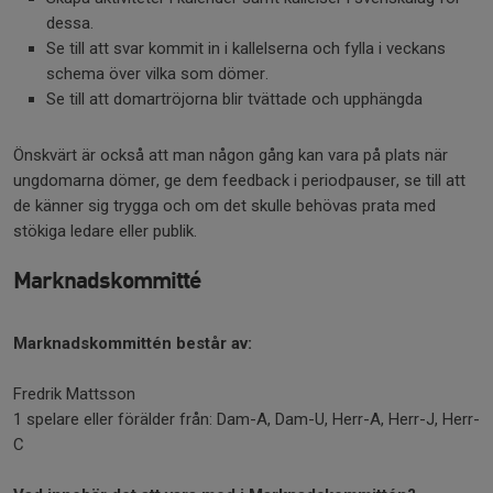
dessa.
Se till att svar kommit in i kallelserna och fylla i veckans
schema över vilka som dömer.
Se till att domartröjorna blir tvättade och upphängda
Önskvärt är också att man någon gång kan vara på plats när
ungdomarna dömer, ge dem feedback i periodpauser, se till att
de känner sig trygga och om det skulle behövas prata med
stökiga ledare eller publik.
Marknadskommitté
Marknadskommittén består av:
Fredrik Mattsson
1 spelare eller förälder från: Dam-A, Dam-U, Herr-A, Herr-J, Herr-
C