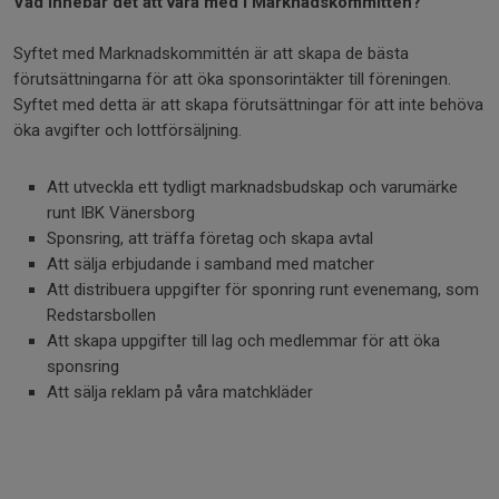
Vad innebär det att vara med i Marknadskommittén?
Syftet med Marknadskommittén är att skapa de bästa
förutsättningarna för att öka sponsorintäkter till föreningen.
Syftet med detta är att skapa förutsättningar för att inte behöva
öka avgifter och lottförsäljning.
Att utveckla ett tydligt marknadsbudskap och varumärke
runt IBK Vänersborg
Sponsring, att träffa företag och skapa avtal
Att sälja erbjudande i samband med matcher
Att distribuera uppgifter för sponring runt evenemang, som
Redstarsbollen
Att skapa uppgifter till lag och medlemmar för att öka
sponsring
Att sälja reklam på våra matchkläder