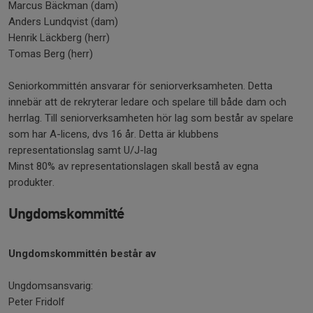
Marcus Bäckman (dam)
Anders Lundqvist (dam)
Henrik Läckberg (herr)
Tomas Berg (herr)
Seniorkommittén ansvarar för seniorverksamheten. Detta
innebär att de rekryterar ledare och spelare till både dam och
herrlag. Till seniorverksamheten hör lag som består av spelare
som har A-licens, dvs 16 år. Detta är klubbens
representationslag samt U/J-lag
Minst 80% av representationslagen skall bestå av egna
produkter.
Ungdomskommitté
Ungdomskommittén består av
Ungdomsansvarig:
Peter Fridolf