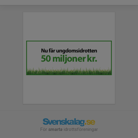
För
smarta
idrottsföreningar