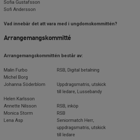
Sofia Gustafsson
Sofi Andersson
Vad innebär det att vara med i ungdomskommittén?
Arrangemangskommitté
Arrangemangskommittén består av:
Malin Furbo
RSB, Digital betalning
Michel Borg
Johanna Söderblom
Uppdragsmatris, utskick
till ledare, Lussebandy
Helen Karlsson
Annette Nilsson
RSB, inköp
Monica Storm
RSB
Lena Asp
Seniormatch Herr,
uppdragsmatris, utskick
till ledare