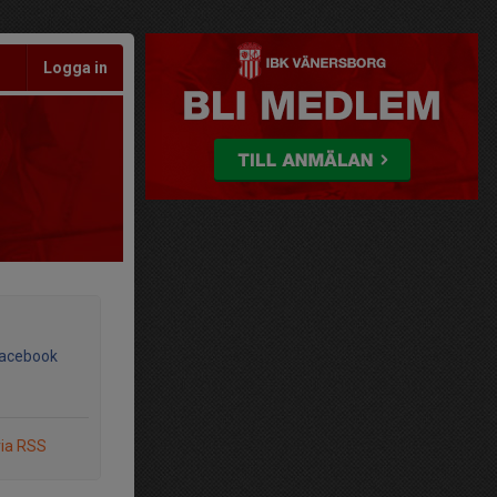
Logga in
Facebook
via RSS