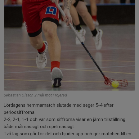
Sebastian Olsson 2 mål mot Fröjered
Lördagens hemmamatch slutade med seger 5-4 efter
periodsiffrorna
2-2, 2-1, 1-1 och var som siffrorna visar en jämn tillställning
både målmässigt och spelmässigt.
Två lag som går för det och bjuder upp och gör matchen till en