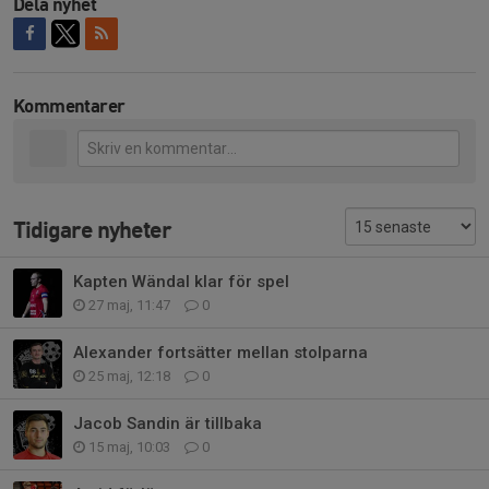
Dela nyhet
Kommentarer
Tidigare nyheter
Kapten Wändal klar för spel
27 maj, 11:47
0
Alexander fortsätter mellan stolparna
25 maj, 12:18
0
Jacob Sandin är tillbaka
15 maj, 10:03
0