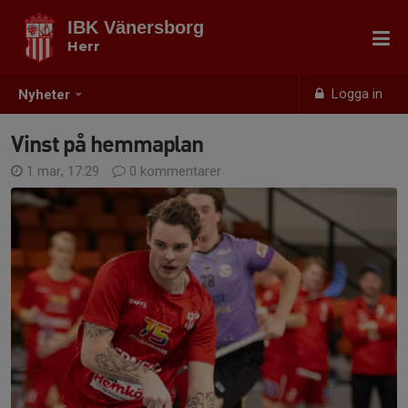
IBK Vänersborg
Herr
Logga in
Nyheter
Vinst på hemmaplan
1 mar, 17:29
0 kommentarer