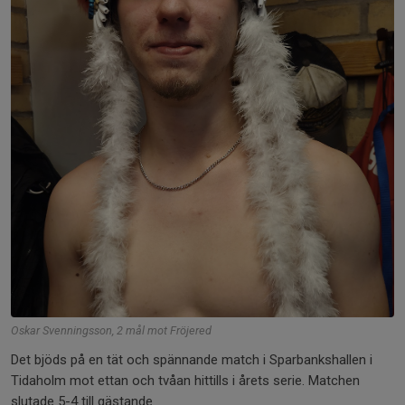
Oskar Svenningsson, 2 mål mot Fröjered
Det bjöds på en tät och spännande match i Sparbankshallen i
Tidaholm mot ettan och tvåan hittills i årets serie. Matchen
slutade 5-4 till gästande