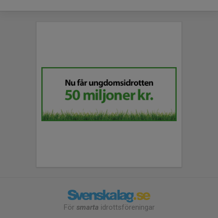
För
smarta
idrottsföreningar