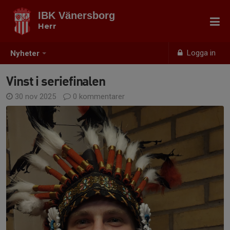
IBK Vänersborg
Herr
Logga in
Nyheter
Vinst i seriefinalen
30 nov 2025
0 kommentarer