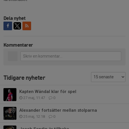
Dela nyhet
Kommentarer
Tidigare nyheter
Kapten Wändal klar för spel
27 maj, 11:47
0
Alexander fortsätter mellan stolparna
25 maj, 12:18
0
Jacob Sandin är tillbaka