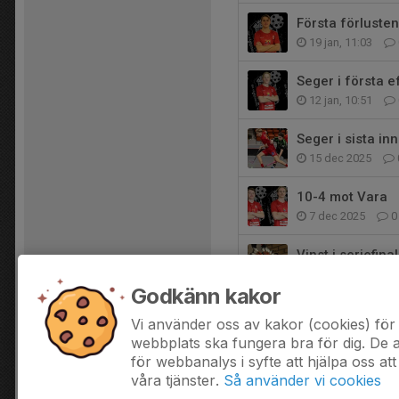
Första förlusten
19 jan, 11:03
Seger i första e
12 jan, 10:51
Seger i sista in
15 dec 2025
10-4 mot Vara
7 dec 2025
0
Vinst i seriefina
30 nov 2025
Godkänn kakor
Stark trepoäng
Vi använder oss av kakor (cookies) för 
16 nov 2025
webbplats ska fungera bra för dig. De
för webbanalys i syfte att hjälpa oss att
våra tjänster.
Så använder vi cookies