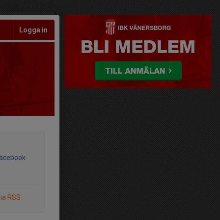
Logga in
Facebook
via RSS