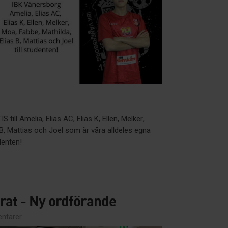
till Amelia, Elias AC, Elias K, Ellen, Melker,
 B, Mattias och Joel som är våra alldeles egna
denten!
rat - Ny ordförande
ntarer