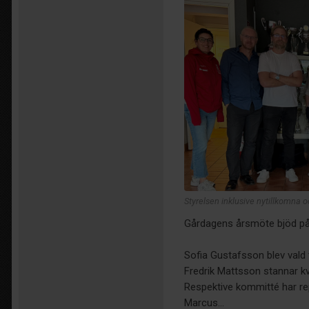
Styrelsen inklusive nytillkomna
Gårdagens årsmöte bjöd på 
Sofia Gustafsson blev vald 
Fredrik Mattsson stannar k
Respektive kommitté har rep
Marcus...