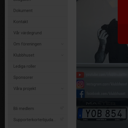
Dokument
Kontakt
Vår värdegrund
Om föreningen
Klubbhuset
Lediga roller
Sponsorer
Våra projekt
Bli medlem
Supporterkorterbjudande