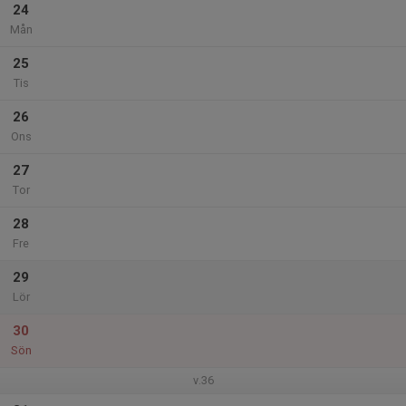
24
Mån
25
Tis
26
Ons
27
Tor
28
Fre
29
Lör
30
Sön
v.36