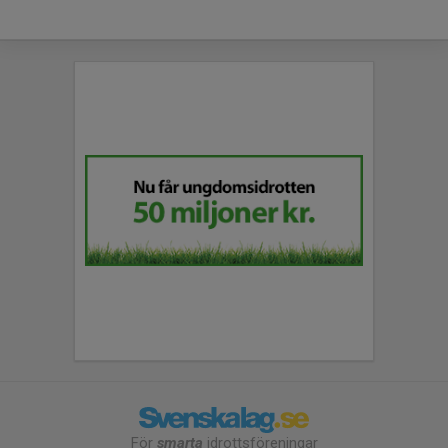
För
smarta
idrottsföreningar