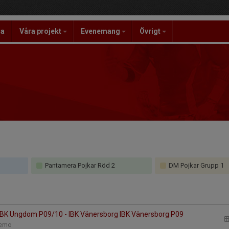
la
Våra projekt
Evenemang
Övrigt
Pantamera Pojkar Röd 2
DM Pojkar Grupp 1
IBK Ungdom P09/10 - IBK Vänersborg IBK Vänersborg P09
anemo