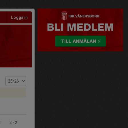
Logga in
2
-
2