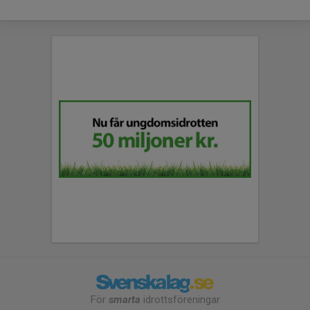
För
smarta
idrottsföreningar