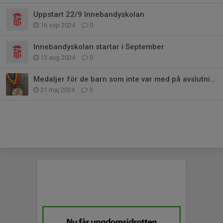
Uppstart 22/9 Innebandyskolan
16 sep 2024
0
Innebandyskolan startar i September
13 aug 2024
0
Medaljer för de barn som inte var med på avslutningen
21 maj 2024
0