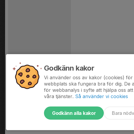
Godkänn kakor
Vi använder oss av kakor (cookies) för 
webbplats ska fungera bra för dig. De
för webbanalys i syfte att hjälpa oss att
våra tjänster.
Så använder vi cookies
Godkänn alla kakor
Bara nöd
Tjäna pengar till laget