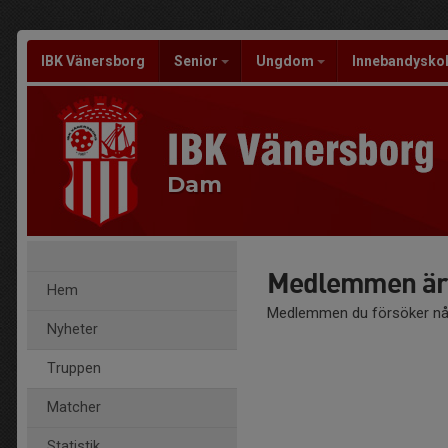
IBK Vänersborg
Senior
Ungdom
Innebandysko
Dam
Medlemmen är 
Hem
Medlemmen du försöker nå 
Nyheter
Truppen
Matcher
Statistik