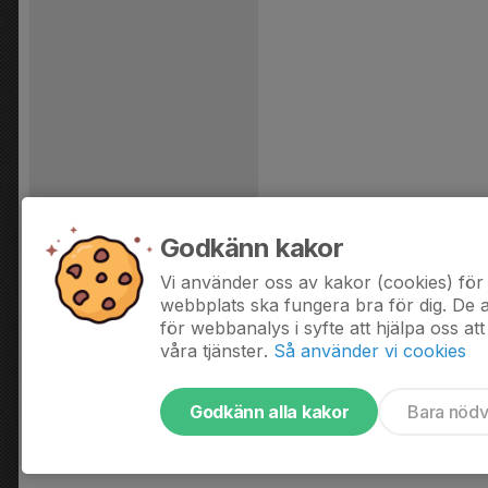
Godkänn kakor
Vi använder oss av kakor (cookies) för 
webbplats ska fungera bra för dig. De
för webbanalys i syfte att hjälpa oss att
våra tjänster.
Så använder vi cookies
Godkänn alla kakor
Bara nöd
Tjäna pengar till laget