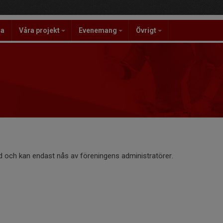
la
Våra projekt
Evenemang
Övrigt
d och kan endast nås av föreningens administratörer.