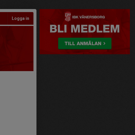
Logga in